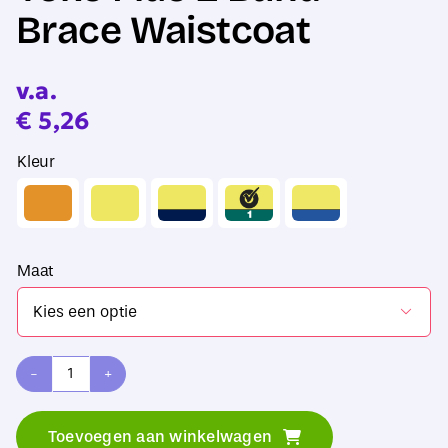
Brace Waistcoat
v.a.
€
5,26
Kleur
Maat

Yoko
Fluo
Toevoegen aan winkelwagen