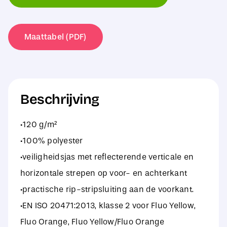
2
Band
+
Maattabel (PDF)
Brace
Waistcoat
aantal
Beschrijving
·120 g/m²
·100% polyester
·veiligheidsjas met reflecterende verticale en
horizontale strepen op voor- en achterkant
·practische rip-stripsluiting aan de voorkant.
·EN ISO 20471:2013, klasse 2 voor Fluo Yellow,
Fluo Orange, Fluo Yellow/Fluo Orange