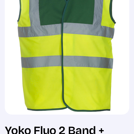
Sale
Yoko Fluo 2 Band +