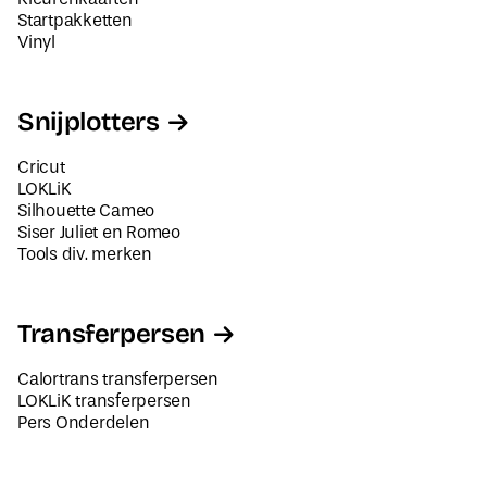
Startpakketten
Vinyl
Snijplotters
Cricut
LOKLiK
Silhouette Cameo
Siser Juliet en Romeo
Tools div. merken
Transferpersen
Calortrans transferpersen
LOKLiK transferpersen
Pers Onderdelen