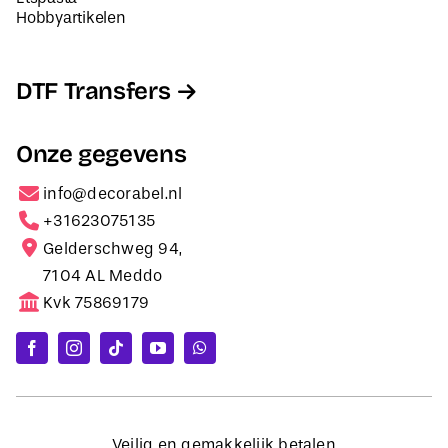
Hobbyartikelen
DTF Transfers
Onze gegevens
info@decorabel.nl
+31623075135
Gelderschweg 94,
7104 AL Meddo
Kvk 75869179
Veilig en gemakkelijk betalen