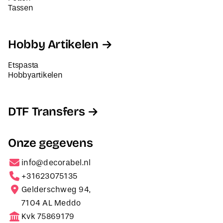
Tassen
Hobby Artikelen
Etspasta
Hobbyartikelen
DTF Transfers
Onze gegevens
info@decorabel.nl
+31623075135
Gelderschweg 94,
7104 AL Meddo
Kvk 75869179