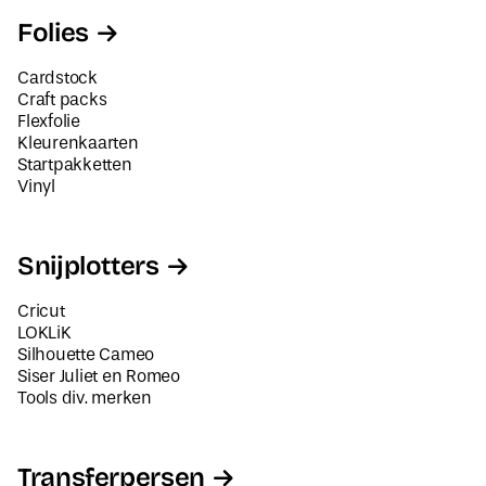
Folies
Cardstock
Craft packs
Flexfolie
Kleurenkaarten
Startpakketten
Vinyl
Snijplotters
Cricut
LOKLiK
Silhouette Cameo
Siser Juliet en Romeo
Tools div. merken
Transferpersen