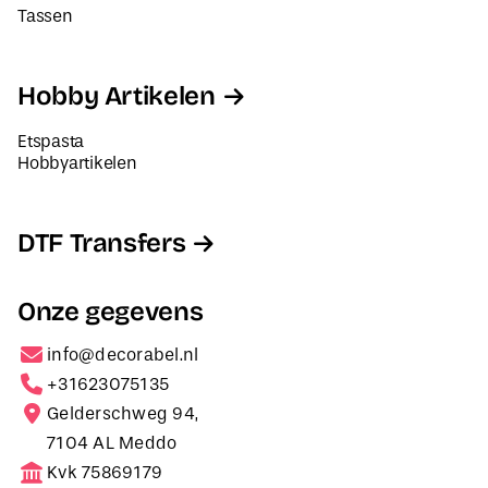
Tassen
Hobby Artikelen
Etspasta
Hobbyartikelen
DTF Transfers
Onze gegevens
info@decorabel.nl
+31623075135
Gelderschweg 94,
7104 AL Meddo
Kvk 75869179