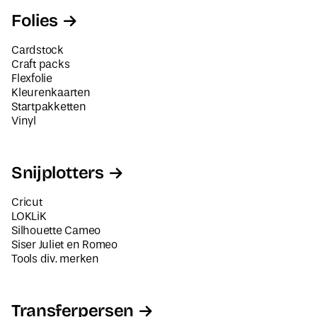
Folies
Cardstock
Craft packs
Flexfolie
Kleurenkaarten
Startpakketten
Vinyl
Snijplotters
Cricut
LOKLiK
Silhouette Cameo
Siser Juliet en Romeo
Tools div. merken
Transferpersen