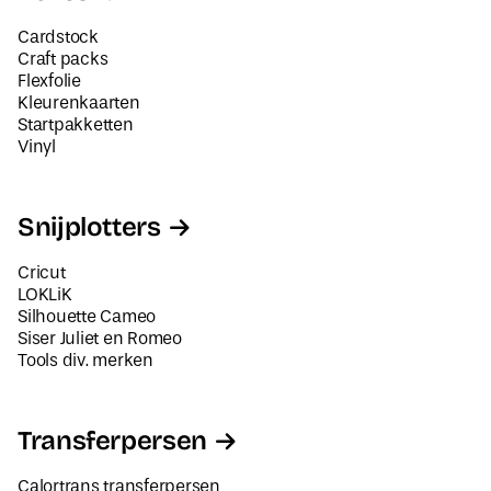
Cardstock
Craft packs
Flexfolie
Kleurenkaarten
Startpakketten
Vinyl
Snijplotters
Cricut
LOKLiK
Silhouette Cameo
Siser Juliet en Romeo
Tools div. merken
Transferpersen
Calortrans transferpersen