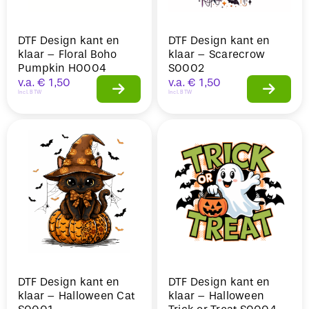
DTF Design kant en
DTF Design kant en
klaar – Floral Boho
klaar – Scarecrow
Pumpkin H0004
S0002
v.a.
€
1,50
v.a.
€
1,50
Incl. BTW
Incl. BTW
DTF Design kant en
DTF Design kant en
klaar – Halloween Cat
klaar – Halloween