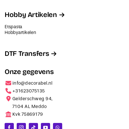
Hobby Artikelen
Etspasta
Hobbyartikelen
DTF Transfers
Onze gegevens
info@decorabel.nl
+31623075135
Gelderschweg 94,
7104 AL Meddo
Kvk 75869179