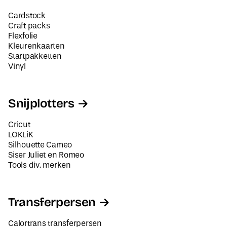
Cardstock
Craft packs
Flexfolie
Kleurenkaarten
Startpakketten
Vinyl
Snijplotters
Cricut
LOKLiK
Silhouette Cameo
Siser Juliet en Romeo
Tools div. merken
Transferpersen
Calortrans transferpersen