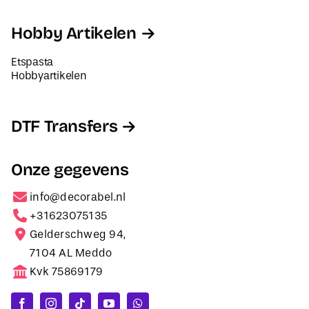
Hobby Artikelen
Etspasta
Hobbyartikelen
DTF Transfers
Onze gegevens
info@decorabel.nl
+31623075135
Gelderschweg 94,
7104 AL Meddo
Kvk 75869179