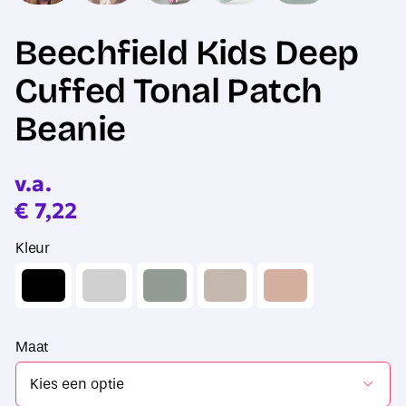
Beechfield Kids Deep
Cuffed Tonal Patch
Beanie
v.a.
€
7,22
Kleur
Maat
