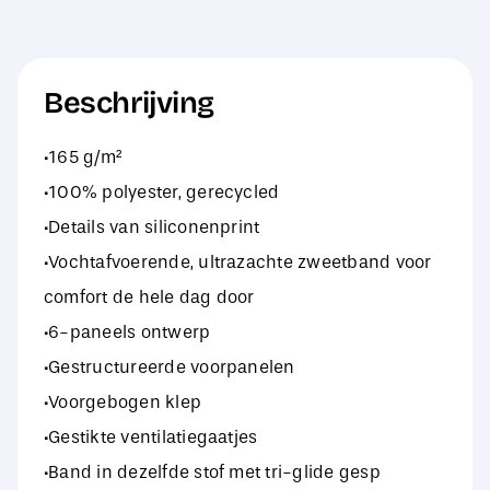
Cap
aantal
Beschrijving
·165 g/m²
·100% polyester, gerecycled
·Details van siliconenprint
·Vochtafvoerende, ultrazachte zweetband voor
comfort de hele dag door
·6-paneels ontwerp
·Gestructureerde voorpanelen
·Voorgebogen klep
·Gestikte ventilatiegaatjes
·Band in dezelfde stof met tri-glide gesp