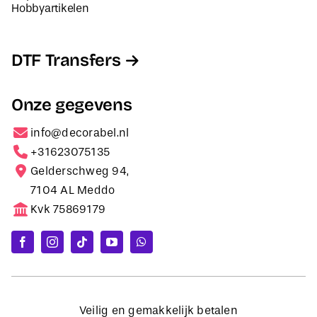
Hobbyartikelen
DTF Transfers
Onze gegevens
info@decorabel.nl
+31623075135
Gelderschweg 94,
7104 AL Meddo
Kvk 75869179
Veilig en gemakkelijk betalen