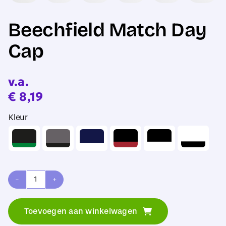
Beechfield Match Day
Cap
v.a.
€
8,19
Kleur
Beechfield
Match
Toevoegen aan winkelwagen
Day