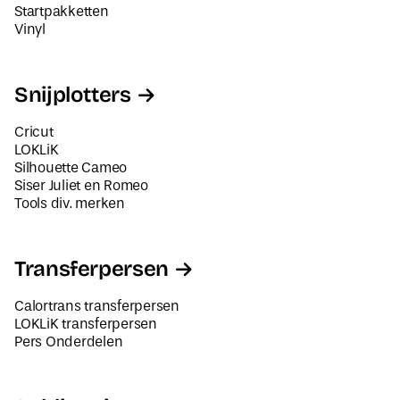
Startpakketten
Vinyl
Snijplotters
Cricut
LOKLiK
Silhouette Cameo
Siser Juliet en Romeo
Tools div. merken
Transferpersen
Calortrans transferpersen
LOKLiK transferpersen
Pers Onderdelen