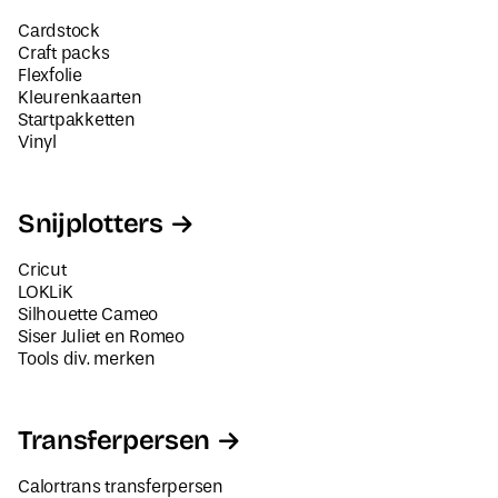
Cardstock
Craft packs
Flexfolie
Kleurenkaarten
Startpakketten
Vinyl
Snijplotters
Cricut
LOKLiK
Silhouette Cameo
Siser Juliet en Romeo
Tools div. merken
Transferpersen
Calortrans transferpersen