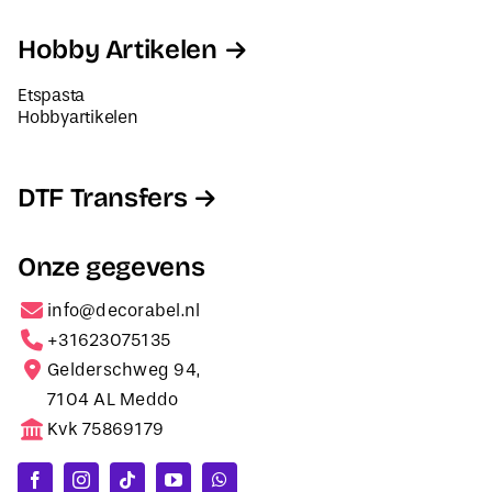
Hobby Artikelen
Etspasta
Hobbyartikelen
DTF Transfers
Onze gegevens
info@decorabel.nl
+31623075135
Gelderschweg 94,
7104 AL Meddo
Kvk 75869179