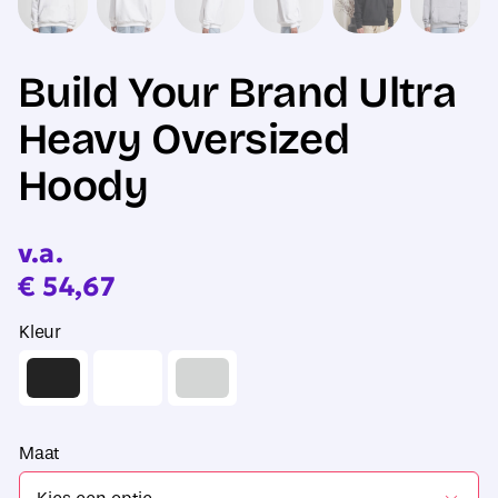
Build Your Brand Ultra
Heavy Oversized
Hoody
v.a.
€
54,67
Kleur
Maat