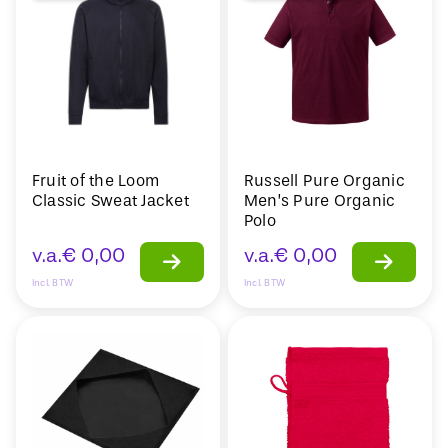
Fruit of the Loom
Russell Pure Organic
Classic Sweat Jacket
Men’s Pure Organic
Polo
v.a.
€
0,00
v.a.
€
0,00
Incl. BTW
Incl. BTW