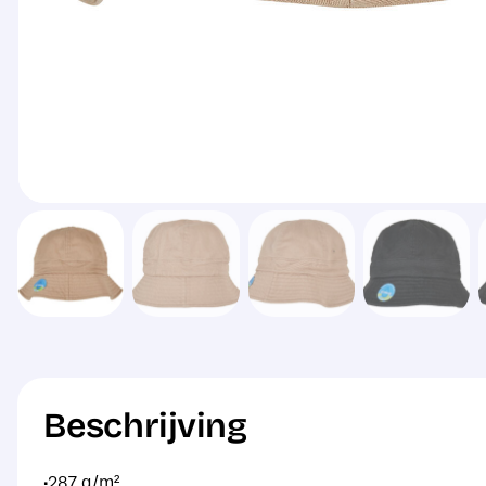
Beschrijving
·287 g/m²