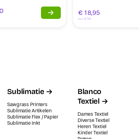
0
€
18,95
Incl. BTW
Sublimatie
Blanco
Textiel
Sawgrass Printers
Sublimatie Artikelen
Dames Textiel
Sublimatie Flex / Papier
Diverse Textiel
Sublimatie Inkt
Heren Textiel
Kinder Textiel
Petten