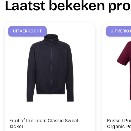
Laatst bekeken pr
UITVERKOCHT
UITVERK
Fruit of the Loom Classic Sweat
Russell Pu
Jacket
Organic Po