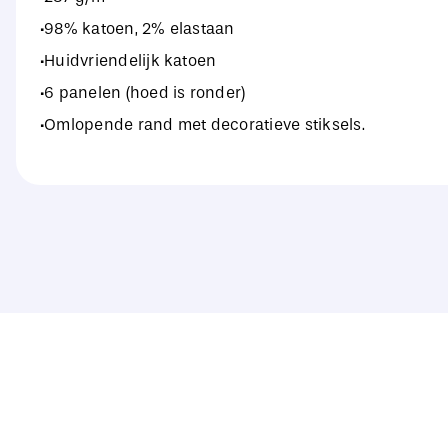
·98% katoen, 2% elastaan
·Huidvriendelijk katoen
·6 panelen (hoed is ronder)
·Omlopende rand met decoratieve stiksels.