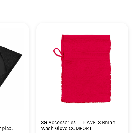
s –
SG Accessories – TOWELS Rhine
nplaat
Wash Glove COMFORT