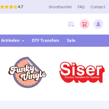
4,7
Groothandel
FAQ
Contact
Incl.
BTW
 Artikelen
DTF Transfers
Sale