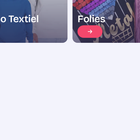
o Textiel
Folies