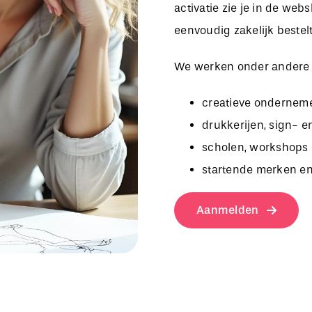
activatie zie je in de we
eenvoudig zakelijk bestelt
We werken onder andere
creatieve onderneme
drukkerijen, sign- e
scholen, workshops 
startende merken en
Aanmelden