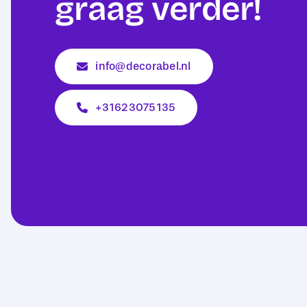
graag verder!
info@decorabel.nl
+31623075135