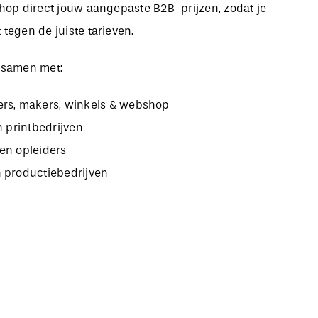
bshop direct jouw aangepaste B2B-prijzen, zodat je
 tegen de juiste tarieven.
 samen met:
rs, makers, winkels & webshop
n printbedrijven
en opleiders
 productiebedrijven