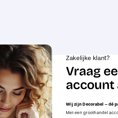
Zakelijke klant?
Vraag ee
account 
Wij zijn Decorabel – dé p
Met een groothandel accou