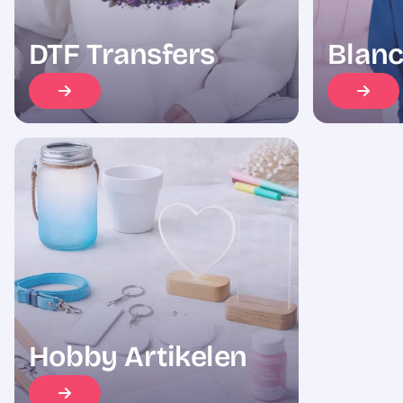
DTF Transfers
Blanc
Hobby Artikelen