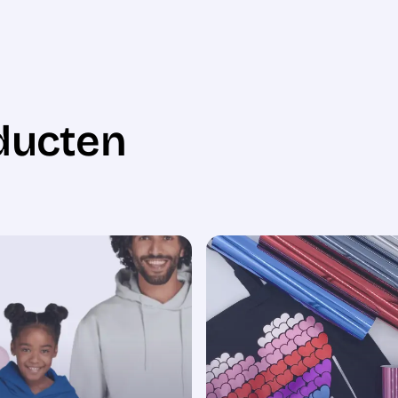
ducten