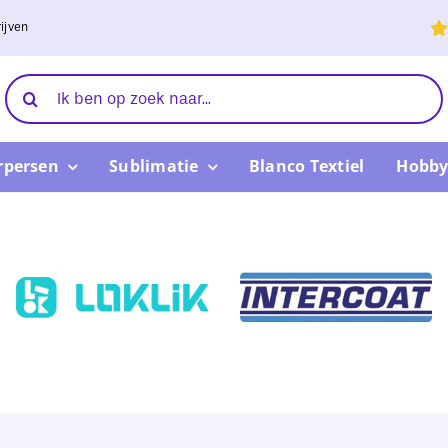
ijven
Zoeken
naar:
rpersen
Sublimatie
Blanco Textiel
Hobby