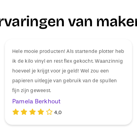
rvaringen van make
Hele mooie producten! Als startende plotter heb
ik de kilo vinyl en rest flex gekocht. Waanzinnig
hoeveel je krijgt voor je geld! Wel zou een
papieren uitlegje van gebruik van de spullen
fijn zijn geweest.
Pamela Berkhout
4,0