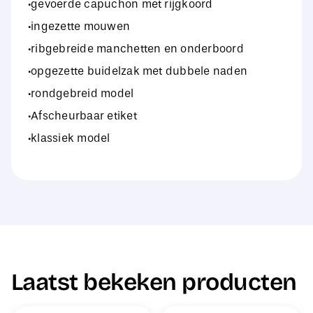
·gevoerde capuchon met rijgkoord
·ingezette mouwen
·ribgebreide manchetten en onderboord
·opgezette buidelzak met dubbele naden
·rondgebreid model
·Afscheurbaar etiket
·klassiek model
Laatst bekeken producten