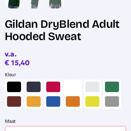
Gildan DryBlend Adult
Hooded Sweat
v.a.
€
15,40
Kleur
Maat