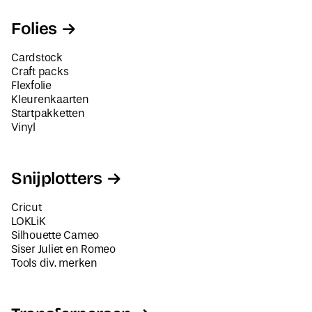
Folies
Cardstock
Craft packs
Flexfolie
Kleurenkaarten
Startpakketten
Vinyl
Snijplotters
Cricut
LOKLiK
Silhouette Cameo
Siser Juliet en Romeo
Tools div. merken