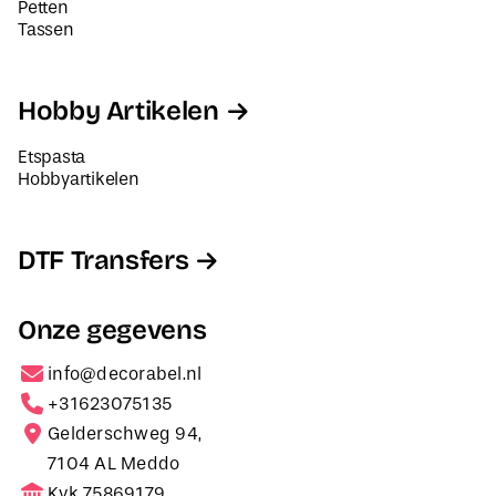
Petten
Tassen
Hobby Artikelen
Etspasta
Hobbyartikelen
DTF Transfers
Onze gegevens
info@decorabel.nl
+31623075135
Gelderschweg 94,
7104 AL Meddo
Kvk 75869179